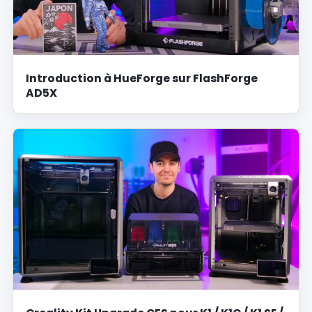
Introduction à HueForge sur FlashForge
AD5X