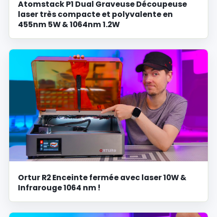
Atomstack P1 Dual Graveuse Découpeuse
laser très compacte et polyvalente en
455nm 5W & 1064nm 1.2W
Ortur R2 Enceinte fermée avec laser 10W &
Infrarouge 1064 nm !