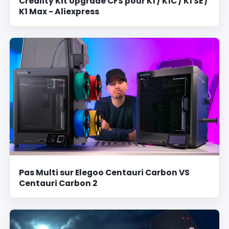
Creality Kit Upgrade CFS pour K1 / K1C / K1 SE /
K1 Max - Aliexpress
Pas Multi sur Elegoo Centauri Carbon VS
Centauri Carbon 2