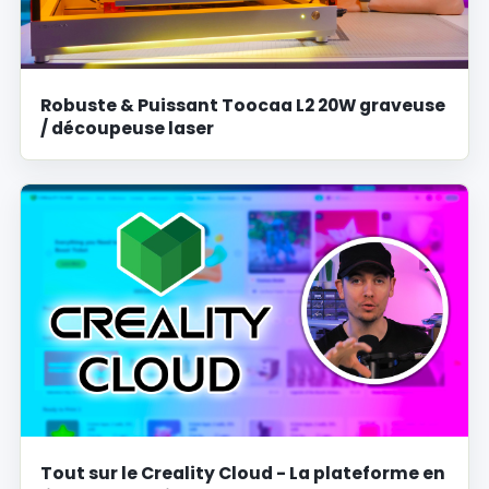
Robuste & Puissant Toocaa L2 20W graveuse
/ découpeuse laser
Tout sur le Creality Cloud - La plateforme en