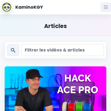
KaminoKGY
Articles