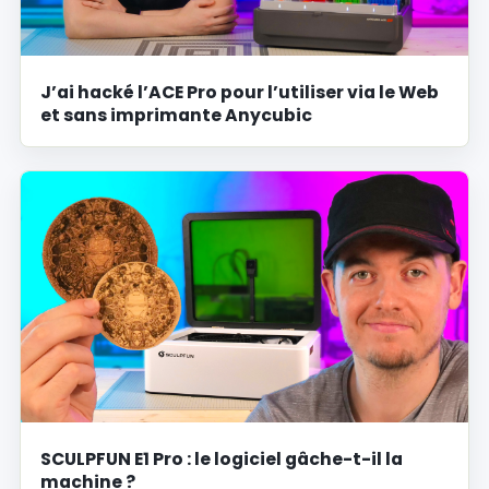
J’ai hacké l’ACE Pro pour l’utiliser via le Web
et sans imprimante Anycubic
SCULPFUN E1 Pro : le logiciel gâche-t-il la
machine ?