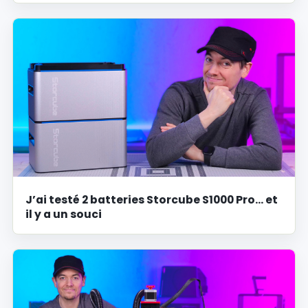
J’ai testé 2 batteries Storcube S1000 Pro… et
il y a un souci