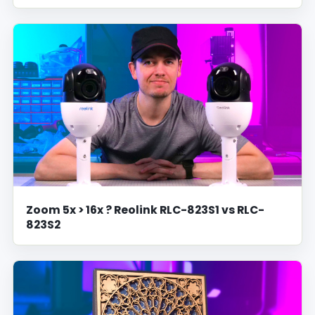
Zoom 5x > 16x ? Reolink RLC-823S1 vs RLC-
823S2