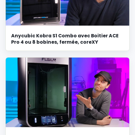
Anycubic Kobra S1 Combo avec Boitier ACE
Pro 4 ou 8 bobines, fermée, coreXY