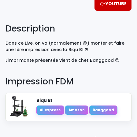
👉 YOUTUBE
Description
Dans ce Live, on va (normalement 😅) monter et faire
une 1ère impression avec la Biqu B1 ?!
L'imprimante présentée vient de chez Banggood 😉
Impression FDM
Biqu B1
Aliexpress
Amazon
Banggood