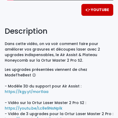
👉 YOUTUBE
Description
Dans cette vidéo, on va voir comment faire pour
améliorer vos gravures et découpes laser avec 2
upgrades indispensables, le Air Assist & Plateau
Honeycomb sur la Ortur Master 2 Pro S2.
Les upgrades présentées viennent de chez
MadeTheBest 😉
- Modèle 3D du support pour Air Assist :
https://kgy.yt/mortlaa
- Vidéo sur la Ortur Laser Master 2 Pro S2 :
https://youtu.be/Lc8e9NsNplk
- Vidéo de 3 upgrades pour la Ortur Laser Master 2 Pro :