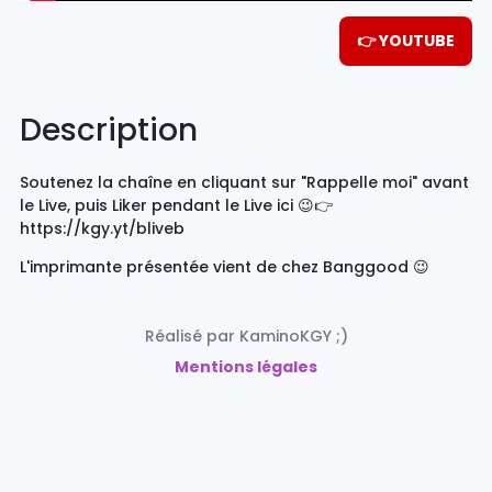
👉 YOUTUBE
Description
Soutenez la chaîne en cliquant sur "Rappelle moi" avant
le Live, puis Liker pendant le Live ici 😉👉
https://kgy.yt/bliveb
L'imprimante présentée vient de chez Banggood 😉
Réalisé par KaminoKGY ;)
Mentions légales