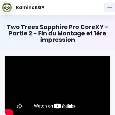
KaminoKGY
Two Trees Sapphire Pro CoreXY -
Partie 2 - Fin du Montage et 1ère
impression