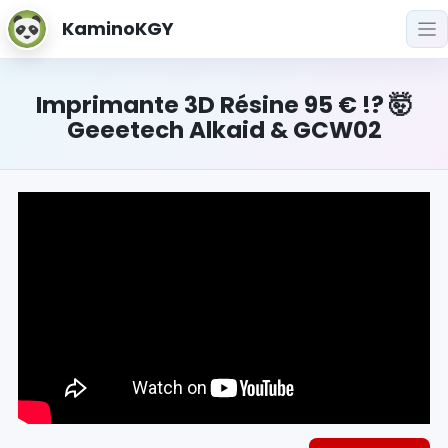
KaminoKGY
Imprimante 3D Résine 95 € !? 🤯
Geeetech Alkaid & GCW02