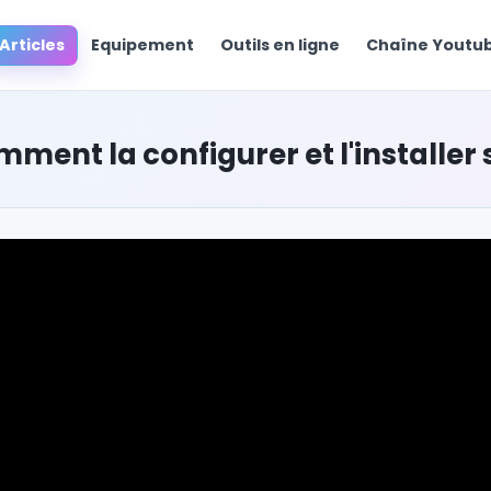
Articles
Equipement
Outils en ligne
Chaîne Yout
ment la configurer et l'installer s