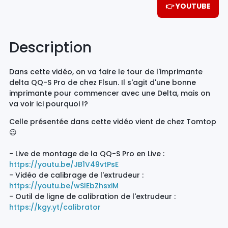
👉 YOUTUBE
Description
Dans cette vidéo, on va faire le tour de l'imprimante
delta QQ-S Pro de chez Flsun. Il s'agit d'une bonne
imprimante pour commencer avec une Delta, mais on
va voir ici pourquoi !?
Celle présentée dans cette vidéo vient de chez Tomtop
😉
- Live de montage de la QQ-S Pro en Live :
https://youtu.be/JB1V49vtPsE
- Vidéo de calibrage de l'extrudeur :
https://youtu.be/wSlEbZhsxiM
- Outil de ligne de calibration de l'extrudeur :
https://kgy.yt/calibrator