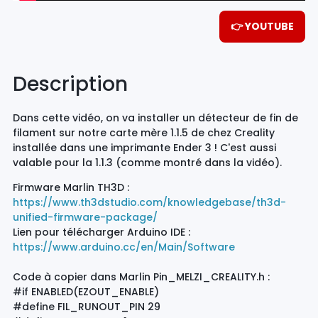
👉 YOUTUBE
Description
Dans cette vidéo, on va installer un détecteur de fin de
filament sur notre carte mère 1.1.5 de chez Creality
installée dans une imprimante Ender 3 ! C'est aussi
valable pour la 1.1.3 (comme montré dans la vidéo).
Firmware Marlin TH3D :
https://www.th3dstudio.com/knowledgebase/th3d-
unified-firmware-package/
Lien pour télécharger Arduino IDE :
https://www.arduino.cc/en/Main/Software
Code à copier dans Marlin Pin_MELZI_CREALITY.h :
#if ENABLED(EZOUT_ENABLE)
#define FIL_RUNOUT_PIN 29