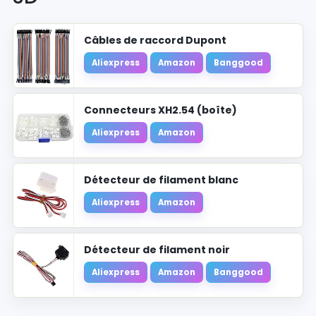
Câbles de raccord Dupont
Aliexpress
Amazon
Banggood
Connecteurs XH2.54 (boîte)
Aliexpress
Amazon
Détecteur de filament blanc
Aliexpress
Amazon
Détecteur de filament noir
Aliexpress
Amazon
Banggood