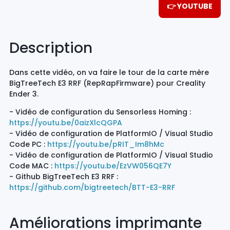
👉 YOUTUBE
Description
Dans cette vidéo, on va faire le tour de la carte mère
BigTreeTech E3 RRF (RepRapFirmware) pour Creality
Ender 3.
- Vidéo de configuration du Sensorless Homing :
https://youtu.be/0aizXlcQGPA
- Vidéo de configuration de PlatformIO / Visual Studio
Code PC :
https://youtu.be/pRIT_Im8hMc
- Vidéo de configuration de PlatformIO / Visual Studio
Code MAC :
https://youtu.be/EzVW056QE7Y
- Github BigTreeTech E3 RRF :
https://github.com/bigtreetech/BTT-E3-RRF
Améliorations imprimante