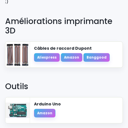
;)
Améliorations imprimante
3D
Câbles de raccord Dupont
Aliexpress
Amazon
Banggood
Outils
Arduino Uno
Amazon