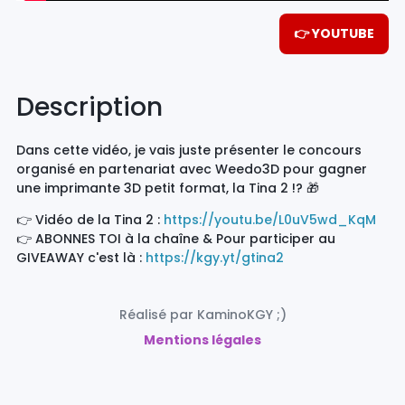
👉 YOUTUBE
Description
Dans cette vidéo, je vais juste présenter le concours
organisé en partenariat avec Weedo3D pour gagner
une imprimante 3D petit format, la Tina 2 !? 🎁
👉 Vidéo de la Tina 2 :
https://youtu.be/L0uV5wd_KqM
👉 ABONNES TOI à la chaîne & Pour participer au
GIVEAWAY c'est là :
https://kgy.yt/gtina2
Réalisé par KaminoKGY ;)
Mentions légales