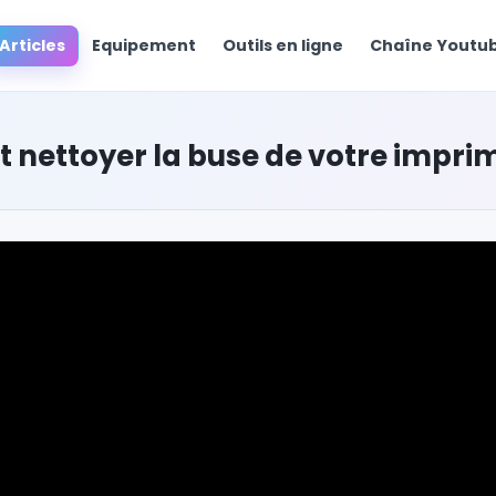
Articles
Equipement
Outils en ligne
Chaîne Yout
nettoyer la buse de votre imprim