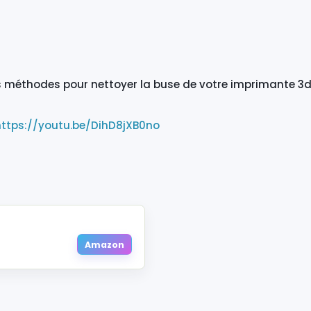
es méthodes pour nettoyer la buse de votre imprimante 3d, 
https://youtu.be/DihD8jXB0no
Amazon