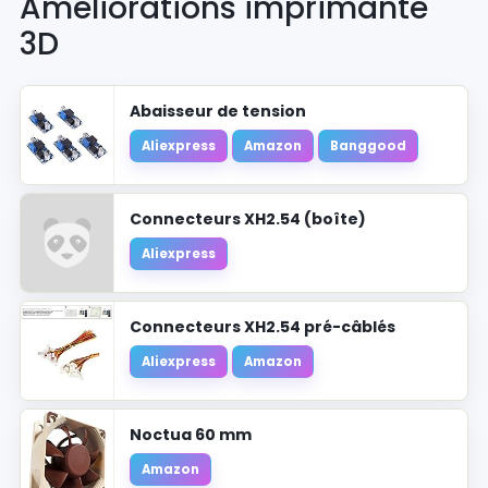
Améliorations imprimante
3D
Abaisseur de tension
Aliexpress
Amazon
Banggood
Connecteurs XH2.54 (boîte)
Aliexpress
Connecteurs XH2.54 pré-câblés
Aliexpress
Amazon
Noctua 60 mm
Amazon