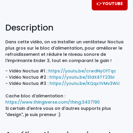
👉 YOUTUBE
Description
Dans cette vidéo, on va installer un ventilateur Noctua
plus gros sur le bloc d'alimentation, pour améliorer le
refroidissement et réduire le niveau sonore de
l'imprimante Ender 3, tout en comparant le gain !
- Vidéo Noctua #1 :
https://youtu.be/crwdNyOfTqc
- Vidéo Noctua #2 :
https://youtu.be/S1dX4TT23bI
- Vidéo Noctua #3 :
https://youtu.be/KQqctVMv3WU
Cache bloc d'alimentation :
https://www.thingiverse.com/thing:3437190
Si certain d'entre vous on d'autres supports plus
"design", je suis preneur :)