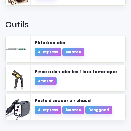
Outils
Pâte à souder
Aliexpress
Amazon
Pince a dénuder les fils automatique
Amazon
Poste à souder air chaud
Aliexpress
Amazon
Banggood