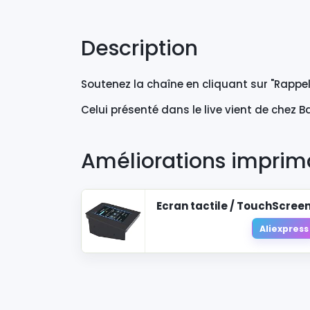
Description
Soutenez la chaîne en cliquant sur "Rappelle
Celui présenté dans le live vient de chez
Améliorations imprim
Ecran tactile / TouchScreen
Aliexpress