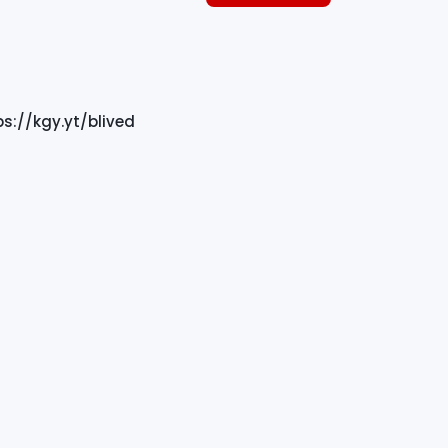
tps://kgy.yt/blived