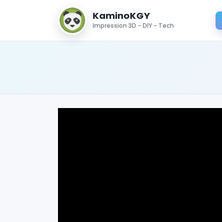
KaminoKGY
Impression 3D - DIY - Tech