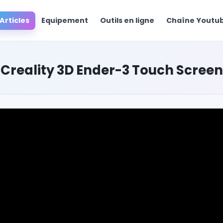
Articles
Equipement
Outils en ligne
Chaîne Yout
Creality 3D Ender-3 Touch Screen