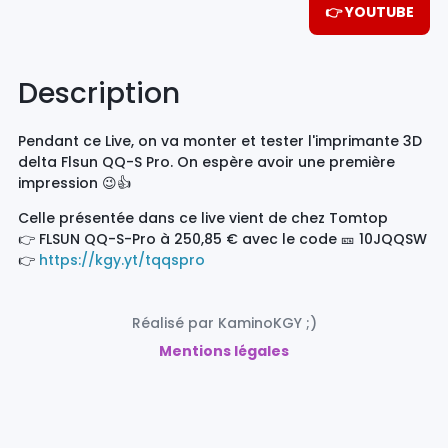
👉 YOUTUBE
Description
Pendant ce Live, on va monter et tester l'imprimante 3D
delta Flsun QQ-S Pro. On espère avoir une première
impression 😉👍
Celle présentée dans ce live vient de chez Tomtop
👉 FLSUN QQ-S-Pro à 250,85 € avec le code 🎫 10JQQSW
👉
https://kgy.yt/tqqspro
Réalisé par KaminoKGY ;)
Mentions légales