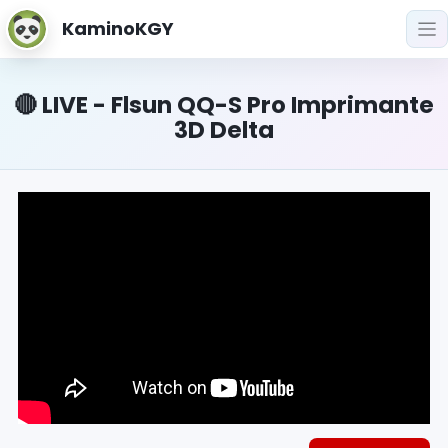
KaminoKGY
🔴 LIVE - Flsun QQ-S Pro Imprimante
3D Delta