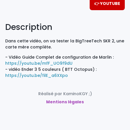
👉 YOUTUBE
Description
Dans cette vidéo, on va tester la BigTreeTech SKR 2, une
carte mère complète.
- Vidéo Guide Complet de configuration de Marlin :
https://youtu.be/mfF_UO9f9dU
- vidéo Ender 3 5 couleurs ( BTT Octopus) :
https://youtu.be/filE_a6XXpo
Réalisé par KaminoKGY ;)
Mentions légales