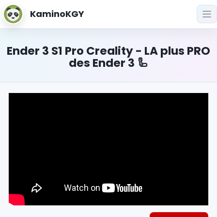
KaminoKGY
Ender 3 S1 Pro Creality - LA plus PRO
des Ender 3 🦾