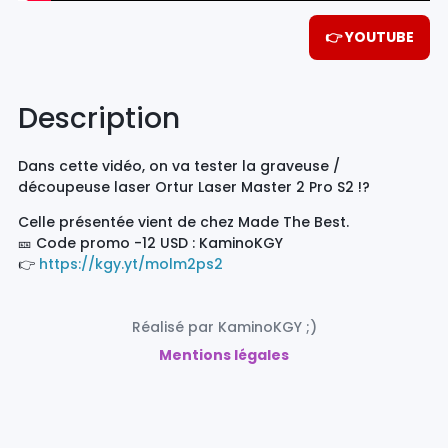
👉 YOUTUBE
Description
Dans cette vidéo, on va tester la graveuse /
découpeuse laser Ortur Laser Master 2 Pro S2 !?
Celle présentée vient de chez Made The Best.
🎫 Code promo -12 USD : KaminoKGY
👉
https://kgy.yt/molm2ps2
Réalisé par KaminoKGY ;)
Mentions légales