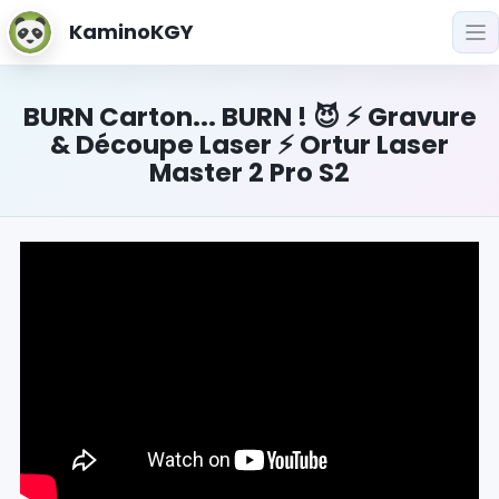
KaminoKGY
BURN Carton... BURN ! 😈 ⚡ Gravure
& Découpe Laser ⚡ Ortur Laser
Master 2 Pro S2