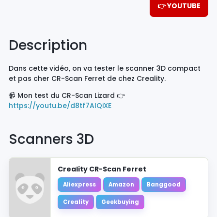
👉 YOUTUBE
Description
Dans cette vidéo, on va tester le scanner 3D compact
et pas cher CR-Scan Ferret de chez Creality.
📹 Mon test du CR-Scan Lizard 👉
https://youtu.be/d8tf7AIQiXE
Scanners 3D
Creality CR-Scan Ferret
Aliexpress
Amazon
Banggood
Creality
Geekbuying