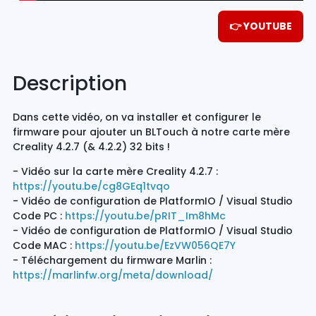
👉 YOUTUBE
Description
Dans cette vidéo, on va installer et configurer le
firmware pour ajouter un BLTouch à notre carte mère
Creality 4.2.7 (& 4.2.2) 32 bits !
- Vidéo sur la carte mère Creality 4.2.7 :
https://youtu.be/cg8GEq1tvqo
- Vidéo de configuration de PlatformIO / Visual Studio
Code PC :
https://youtu.be/pRIT_Im8hMc
- Vidéo de configuration de PlatformIO / Visual Studio
Code MAC :
https://youtu.be/EzVW056QE7Y
- Téléchargement du firmware Marlin :
https://marlinfw.org/meta/download/