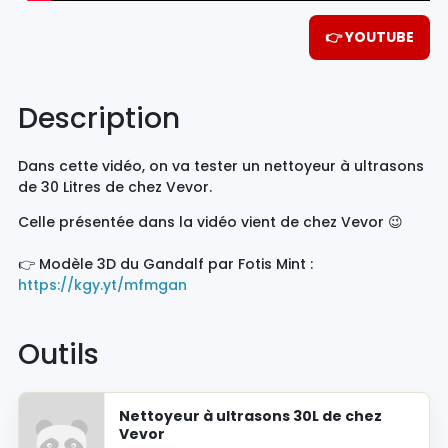
👉 YOUTUBE
Description
Dans cette vidéo, on va tester un nettoyeur à ultrasons
de 30 Litres de chez Vevor.
Celle présentée dans la vidéo vient de chez Vevor 😉
👉 Modèle 3D du Gandalf par Fotis Mint :
https://kgy.yt/mfmgan
Outils
Nettoyeur à ultrasons 30L de chez
Vevor