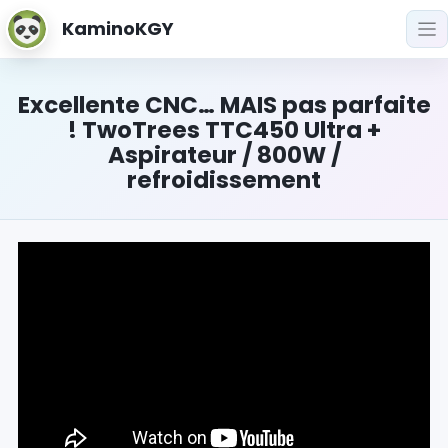
KaminoKGY
Excellente CNC… MAIS pas parfaite
! TwoTrees TTC450 Ultra +
Aspirateur / 800W /
refroidissement