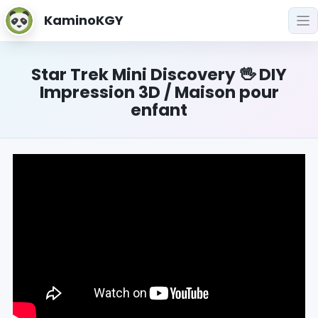
KaminoKGY
Star Trek Mini Discovery 🖖 DIY
Impression 3D / Maison pour
enfant