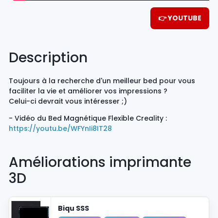
👉 YOUTUBE
Description
Toujours à la recherche d'un meilleur bed pour vous
faciliter la vie et améliorer vos impressions ?
Celui-ci devrait vous intéresser ;)
- Vidéo du Bed Magnétique Flexible Creality :
https://youtu.be/WFYnIi8IT28
Améliorations imprimante
3D
Biqu SSS