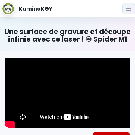
KaminoKGY
Une surface de gravure et découpe
infinie avec ce laser ! ♾️ Spider M1