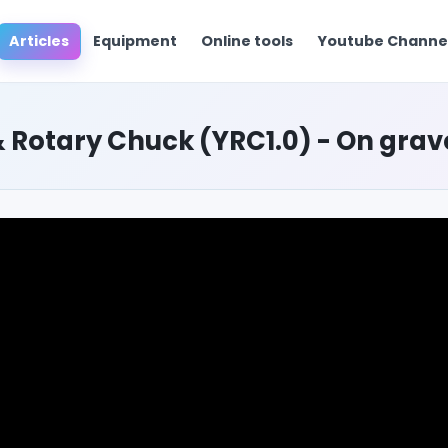
Articles
Equipment
Online tools
Youtube Chann
& Rotary Chuck (YRC1.0) - On grave