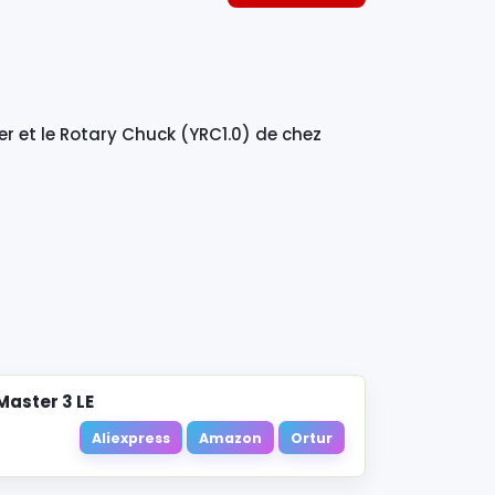
r et le Rotary Chuck (YRC1.0) de chez
Master 3 LE
Aliexpress
Amazon
Ortur