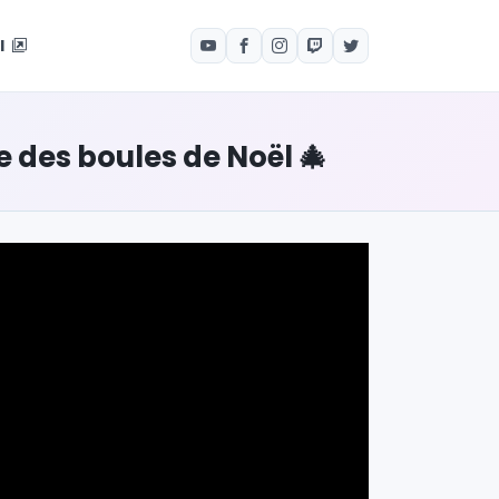
el
 des boules de Noël 🎄