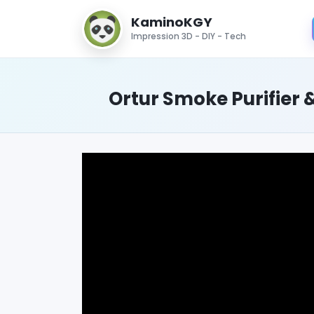
KaminoKGY
Impression 3D - DIY - Tech
Ortur Smoke Purifier 