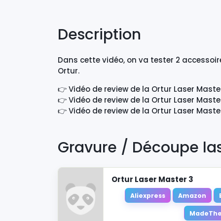
Description
Dans cette vidéo, on va tester 2 accessoir
Ortur.
👉 Vidéo de review de la Ortur Laser Master
👉 Vidéo de review de la Ortur Laser Master
👉 Vidéo de review de la Ortur Laser Master
Gravure / Découpe la
Ortur Laser Master 3
Aliexpress
Amazon
MadeThe