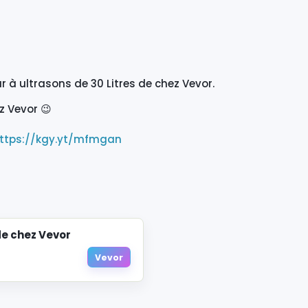
r à ultrasons de 30 Litres de chez Vevor.
z Vevor 😉
ttps://kgy.yt/mfmgan
de chez Vevor
Vevor