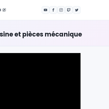
el
ésine et pièces mécanique