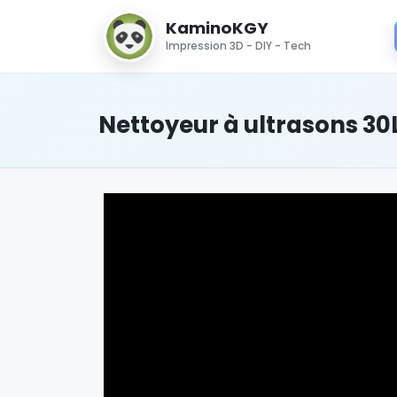
KaminoKGY
Impression 3D - DIY - Tech
Nettoyeur à ultrasons 30