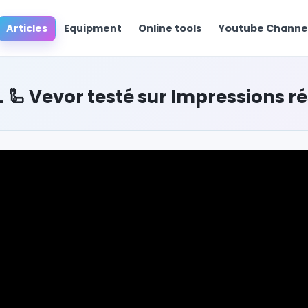
Articles
Equipment
Online tools
Youtube Chann
L 🦾 Vevor testé sur Impressions r