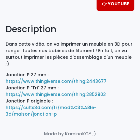
👉 YOUTUBE
Description
Dans cette vidéo, on va imprimer un meuble en 3D pour
ranger toutes nos bobines de filament ! En fait, on va
surtout imprimer les pièces d'assemblage d'un meuble
;)
Jonction P 27 mm :
https://www.thingiverse.com/thing:2443677
Jonction P "Tri" 27 mm :
https://www.thingiverse.com/thing:2852903
Jonction P originale :
https://cults3d.com/fr/mod%C3%A8le-
3d/maison/jonction-p
Made by KaminoKGY ;)