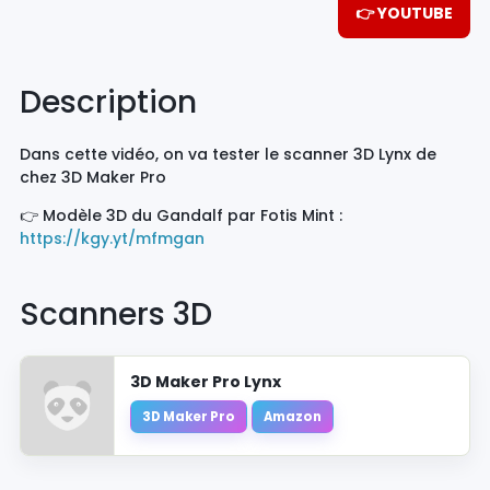
👉 YOUTUBE
Description
Dans cette vidéo, on va tester le scanner 3D Lynx de
chez 3D Maker Pro
👉 Modèle 3D du Gandalf par Fotis Mint :
https://kgy.yt/mfmgan
Scanners 3D
3D Maker Pro Lynx
3D Maker Pro
Amazon