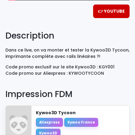
👉 YOUTUBE
Description
Dans ce live, on va monter et tester la Kywoo3D Tycoon,
imprimante complète avec rails linéaires ?!
Code promo exclusif sur le site Kywoo3D : KGY001
Code promo sur Aliexpress : KYWOOTYCOON
Impression FDM
Kywoo3D Tycoon
Aliexpress
Kywoo France
Kywoo3D