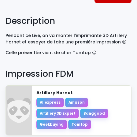
Description
Pendant ce Live, on va monter l'imprimante 3D Artillery
Hornet et essayer de faire une première impression 😉
Celle présentée vient de chez Tomtop 😉
Impression FDM
Artillery Hornet
Aliexpress
Amazon
Artillery 3D Expert
Banggood
Geekbuying
Tomtop