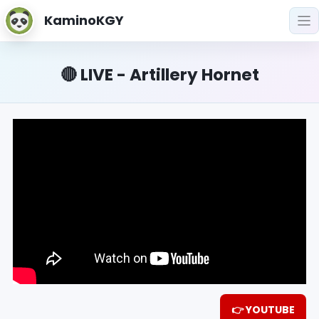
KaminoKGY
🔴 LIVE - Artillery Hornet
👉 YOUTUBE