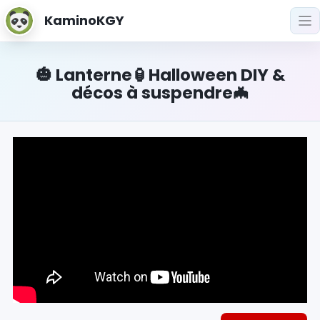
KaminoKGY
🎃 Lanterne🏮Halloween DIY &
décos à suspendre🦇