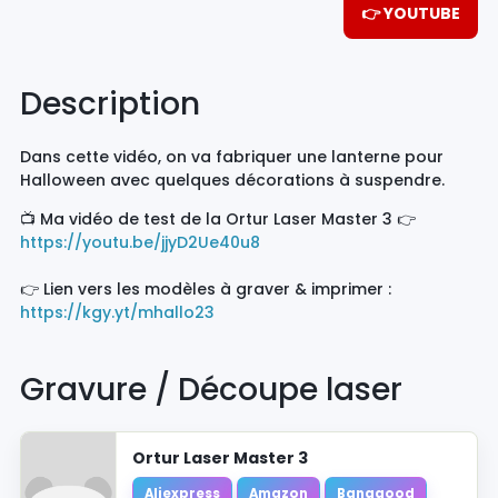
👉 YOUTUBE
Description
Dans cette vidéo, on va fabriquer une lanterne pour
Halloween avec quelques décorations à suspendre.
📺 Ma vidéo de test de la Ortur Laser Master 3 👉
https://youtu.be/jjyD2Ue40u8
👉 Lien vers les modèles à graver & imprimer :
https://kgy.yt/mhallo23
Gravure / Découpe laser
Ortur Laser Master 3
Aliexpress
Amazon
Banggood