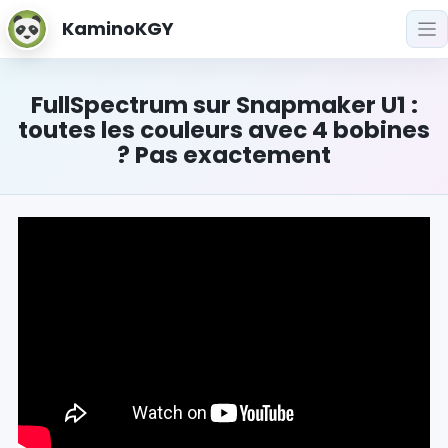
KaminoKGY
FullSpectrum sur Snapmaker U1 :
toutes les couleurs avec 4 bobines
? Pas exactement