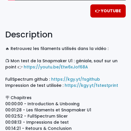
👉 YOUTUBE
Description
🔥 Retrouvez les filaments utilisés dans la vidéo :
📺 Mon test de la Snapmaker U1 : géniale, sauf sur un
point 👉
https://youtu.be/Etw6xJof68A
FullSpectrum github :
https://kgy.yt/fsgithub
Impression de test utilisée :
https://kgy.yt/fstestprint
🪧 Chapitres
00:00:00 - Introduction & Unboxing
00:01:28 - Les filaments et Snapmaker U1
00:02:52 - FullSpectrum Slicer
00:08:13 - Impressions de test
00:14:21 - Retours & Conclusion