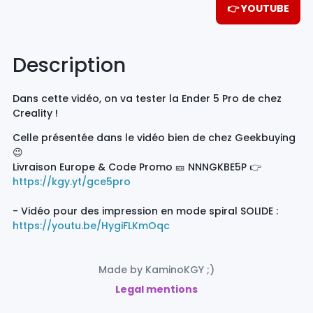
👉 YOUTUBE
Description
Dans cette vidéo, on va tester la Ender 5 Pro de chez
Creality !
Celle présentée dans le vidéo bien de chez Geekbuying
😉
Livraison Europe & Code Promo 🎫 NNNGKBE5P 👉
https://kgy.yt/gce5pro
- Vidéo pour des impression en mode spiral SOLIDE :
https://youtu.be/HygiFLKmOqc
Made by KaminoKGY ;)
Legal mentions