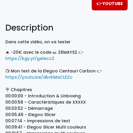
👉 YOUTUBE
Description
Dans cette vidéo, on va tester
🔥 -20€ avec le code 🎫 26MAYS2 👉
https://kgy.yt/gelecc2
📺 Mon test de la Elegoo Centauri Carbon 👉
https://youtu.be/dkvhMaCLE2c
🪧 Chapitres
00:00:00 - Introduction & Unboxing
00:00:58 - Caractéristiques de XXXXX
00:03:52 - Démarrage
00:05:46 - Elegoo Slicer
00:07:14 - Impressions de test
00:09:41 - Elegoo Slicer Multi couleurs