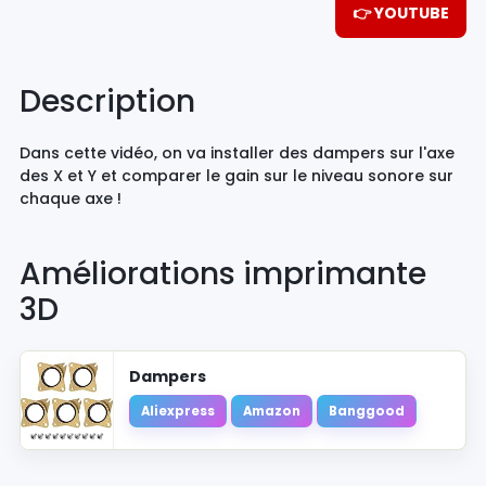
👉 YOUTUBE
Description
Dans cette vidéo, on va installer des dampers sur l'axe
des X et Y et comparer le gain sur le niveau sonore sur
chaque axe !
Améliorations imprimante
3D
Dampers
Aliexpress
Amazon
Banggood