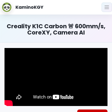
KaminoKGY
Creality K1C Carbon 🚨 600mm/s,
CoreXY, Camera AI