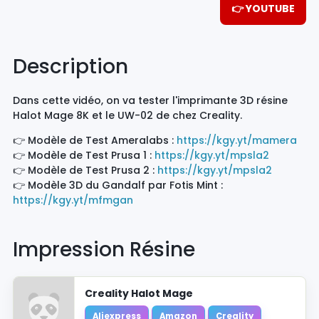
👉 YOUTUBE
Description
Dans cette vidéo, on va tester l'imprimante 3D résine
Halot Mage 8K et le UW-02 de chez Creality.
👉 Modèle de Test Ameralabs :
https://kgy.yt/mamera
👉 Modèle de Test Prusa 1 :
https://kgy.yt/mpsla2
👉 Modèle de Test Prusa 2 :
https://kgy.yt/mpsla2
👉 Modèle 3D du Gandalf par Fotis Mint :
https://kgy.yt/mfmgan
Impression Résine
Creality Halot Mage
Aliexpress
Amazon
Creality