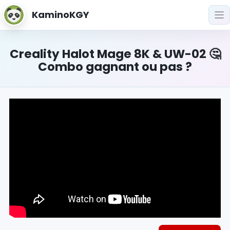
KaminoKGY
Creality Halot Mage 8K & UW-02 🤔
Combo gagnant ou pas ?