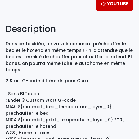
👉 YOUTUBE
Description
Dans cette vidéo, on va voir comment préchauffer le
bed et le hotend en même temps ! Fini d'attendre que le
bed est terminé de chauffer pour chauffer le hotend. Et
bonus, on pourra même faire le autohome en même
temps !
2 Start G-code différents pour Cura :
; Sans BLTouch
; Ender 3 Custom Start G-code
M140 S{material_bed_temperature_layer_0} ;
prechauffer le bed
M104 S{material_print_temperature_layer_0} ?T0 ;
prechauffer le hotend
G28 ; Home all axes