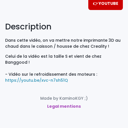
👉 YOUTUBE
Description
Dans cette vidéo, on va mettre notre imprimante 3D au
chaud dans le caisson / housse de chez Creality !
Celui de la vidéo est la taille S et vient de chez
Banggood !
- Vidéo sur le refroidissement des moteurs :
https://youtu.be/xvc-n7sh51Q
Made by KaminoKGY ;)
Legal mentions