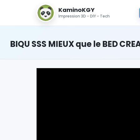
KaminoKGY
Impression 3D - DIY - Tech
BIQU SSS MIEUX que le BED CRE