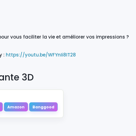
our vous faciliter la vie et améliorer vos impressions ?
y :
https://youtu.be/WFYnIi8IT28
ante 3D
Amazon
Banggood