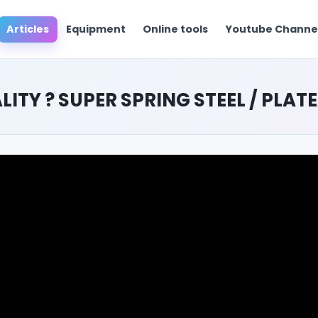
Articles
Equipment
Online tools
Youtube Chann
ALITY ? SUPER SPRING STEEL / PLA